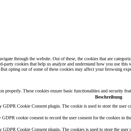
igate through the website. Out of these, the cookies that are categorize
hird-party cookies that help us analyze and understand how you use this 
. But opting out of some of these cookies may affect your browsing exp
ion properly. These cookies ensure basic functionalities and security fe
Beschreibung
by GDPR Cookie Consent plugin. The cookie is used to store the user co
y GDPR cookie consent to record the user consent for the cookies in th
by GDPR Cookie Consent plugin. The cookies is used to store the user c