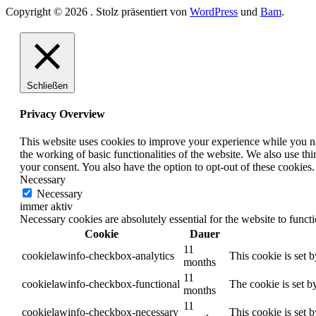
Copyright © 2026
. Stolz präsentiert von
WordPress
und
Bam
.
Schließen
Privacy Overview
This website uses cookies to improve your experience while you nav
the working of basic functionalities of the website. We also use t
your consent. You also have the option to opt-out of these cookies
Necessary
Necessary
immer aktiv
Necessary cookies are absolutely essential for the website to funct
Cookie
Dauer
11
cookielawinfo-checkbox-analytics
This cookie is set 
months
11
cookielawinfo-checkbox-functional
The cookie is set b
months
11
cookielawinfo-checkbox-necessary
This cookie is set 