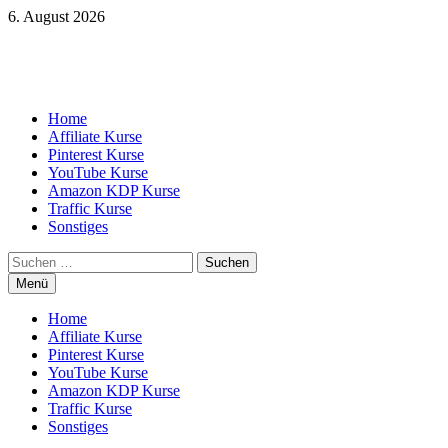
Zum
6. August 2026
Inhalt
springen
Home
Affiliate Kurse
Pinterest Kurse
YouTube Kurse
Amazon KDP Kurse
Traffic Kurse
Sonstiges
Suchen
nach:
Menü
Home
Affiliate Kurse
Pinterest Kurse
YouTube Kurse
Amazon KDP Kurse
Traffic Kurse
Sonstiges