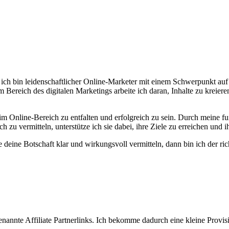
ch bin leidenschaftlicher Online-Marketer mit einem Schwerpunkt auf
Bereich des digitalen Marketings arbeite ich daran, Inhalte zu kreieren
l im Online-Bereich zu entfalten und erfolgreich zu sein. Durch meine 
zu vermitteln, unterstütze ich sie dabei, ihre Ziele zu erreichen und i
deine Botschaft klar und wirkungsvoll vermitteln, dann bin ich der ric
nannte Affiliate Partnerlinks. Ich bekomme dadurch eine kleine Provisi