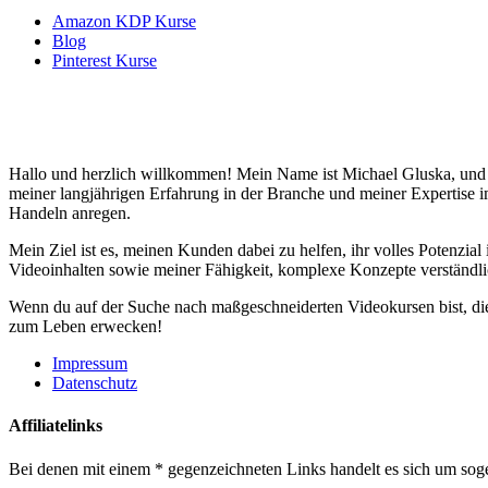
Amazon KDP Kurse
Blog
Pinterest Kurse
Hallo und herzlich willkommen! Mein Name ist Michael Gluska, und i
meiner langjährigen Erfahrung in der Branche und meiner Expertise im 
Handeln anregen.
Mein Ziel ist es, meinen Kunden dabei zu helfen, ihr volles Potenzia
Videoinhalten sowie meiner Fähigkeit, komplexe Konzepte verständlich 
Wenn du auf der Suche nach maßgeschneiderten Videokursen bist, die 
zum Leben erwecken!
Impressum
Datenschutz
Affiliatelinks
Bei denen mit einem * gegenzeichneten Links handelt es sich um soge