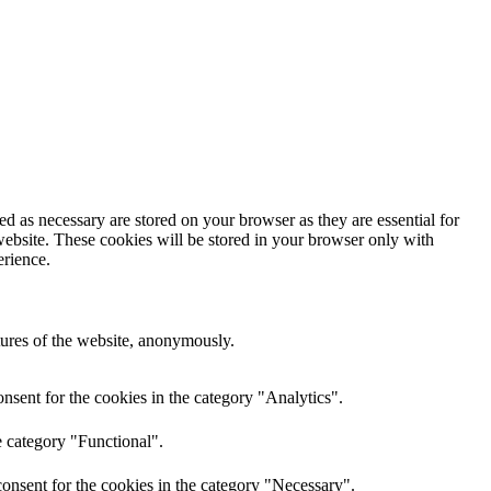
d as necessary are stored on your browser as they are essential for
website. These cookies will be stored in your browser only with
erience.
atures of the website, anonymously.
nsent for the cookies in the category "Analytics".
e category "Functional".
onsent for the cookies in the category "Necessary".