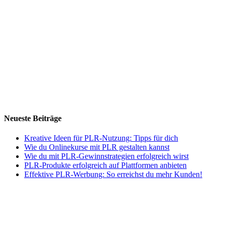
Neueste Beiträge
Kreative Ideen für PLR-Nutzung: Tipps für dich
Wie du Onlinekurse mit PLR gestalten kannst
Wie du mit PLR-Gewinnstrategien erfolgreich wirst
PLR-Produkte erfolgreich auf Plattformen anbieten
Effektive PLR-Werbung: So erreichst du mehr Kunden!