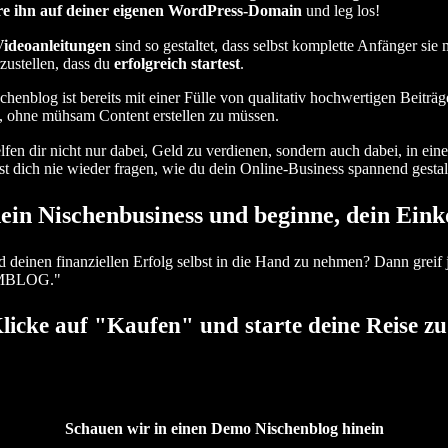
ere ihn auf deiner eigenen WordPress-Domain
und leg los!
Videoanleitungen
sind so gestaltet, dass selbst komplette Anfänger si
ustellen, dass du
erfolgreich startest
.
henblog ist bereits mit einer Fülle von qualitativ hochwertigen Beiträge
 ohne mühsam Content erstellen zu müssen.
fen dir nicht nur dabei, Geld zu verdienen, sondern auch dabei, in ein
dich nie wieder fragen, wie du dein Online-Business spannend gestal
dein Nischenbusiness und beginne, dein Ein
d deinen finanziellen Erfolg selbst in die Hand zu nehmen? Dann greif j
HMBLOG."
Klicke auf "Kaufen" und starte deine Reise zu 
Schauen wir in einen Demo Nischenblog hinein