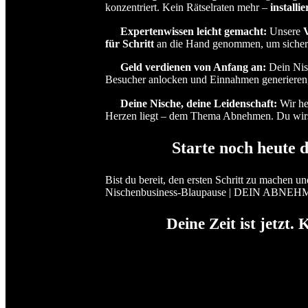
konzentriert. Kein Rätselraten mehr –
installi
Expertenwissen leicht gemacht:
Unsere
für Schritt
an die Hand genommen, um sicherz
Geld verdienen von Anfang an:
Dein Nisc
Besucher anlocken und Einnahmen generieren,
Deine Nische, deine Leidenschaft:
Wir hel
Herzen liegt – dem Thema Abnehmen. Du wirst 
Starte noch heute 
Bist du bereit, den ersten Schritt zu machen un
Nischenbusiness-Blaupause | DEIN ABNE
Deine Zeit ist jetzt. 