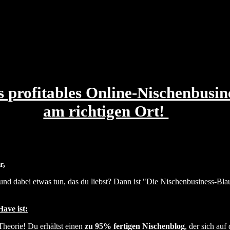
s profitables Online-Nischenbusin
am richtigen Ort!
r,
ichen und dabei etwas tun, das du liebst? Dann ist "Die Nischenbusi
ave ist:
heorie! Du erhältst einen
zu 95% fertigen Nischenblog
, der sich au