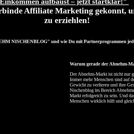
 Einkommen aufbaust – jetzt startklar!"
rbinde Affiliate Marketing gekonnt,
zu erziehlen!
EHM NISCHENBLOG" und wie Du mit Partnerprogrammen jeden T
Warum gerade der Abnehm-Ma
Der Abnehm-Markt ist nicht nur g
Immer mehr Menschen sind auf de
Gewicht zu verlieren und ihre Ge
Nischenblog im Bereich Abnehmen
Markt erfolgreich zu sein. Und das
Menschen wirklich hilft und gleic