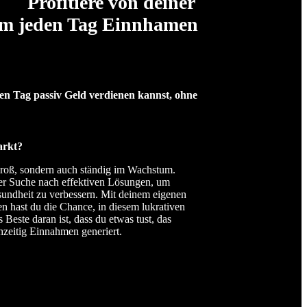
Profitiere von deiner
 um jeden Tag Einnhamen
ag passiv Geld verdienen kannst, ohne
rkt?
roß, sondern auch ständig im Wachstum.
r Suche nach effektiven Lösungen, um
sundheit zu verbessern. Mit deinem eigenen
 hast du die Chance, in diesem lukrativen
 Beste daran ist, dass du etwas tust, das
hzeitig Einnahmen generiert.