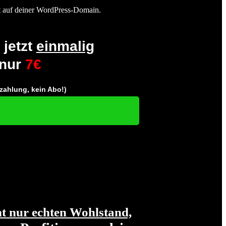
et auf deiner WordPress-Domain.
 jetzt
einmalig
nur
7€
zahlung, kein Abo!)
t nur echten Wohlstand,