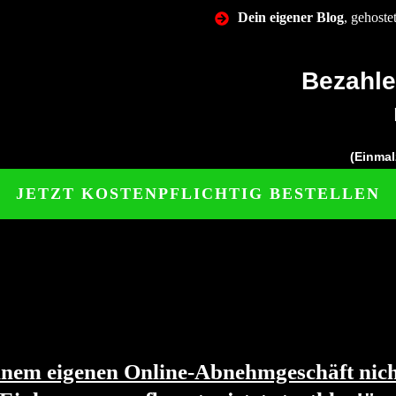
Dein eigener Blog
, gehost
Bezahle
(Einmal
JETZT KOSTENPFLICHTIG BESTELLEN
einem eigenen Online-Abnehmgeschäft nich