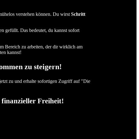
e mühelos verstehen können. Du wirst
Schritt
n gefüllt. Das bedeutet, du kannst sofort
em Bereich zu arbeiten, der dir wirklich am
ten kannst!
kommen zu steigern!
etzt zu und erhalte sofortigen Zugriff auf "Die
finanzieller Freiheit!