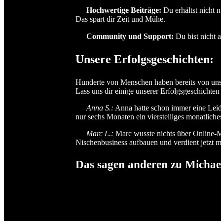
Hochwertige Beiträge:
Du erhältst nicht 
Das spart dir Zeit und Mühe.
Community und Support:
Du bist nicht 
Unsere Erfolgsgeschichten:
Hunderte von Menschen haben bereits von unse
Lass uns dir einige unserer Erfolgsgeschichten 
Anna S.:
Anna hatte schon immer eine Leide
nur sechs Monaten ein vierstelliges monatlic
Marc L.:
Marc wusste nichts über Online-Ma
Nischenbusiness aufbauen und verdient jetzt meh
Das sagen anderen zu Michae