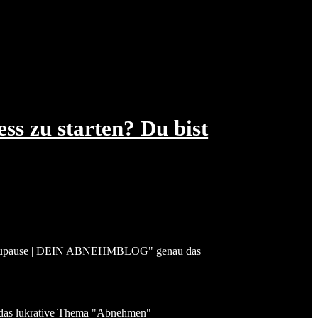
ess zu starten? Du bist
ness-Blaupause | DEIN ABNEHMBLOG" genau das
f das lukrative Thema "Abnehmen"