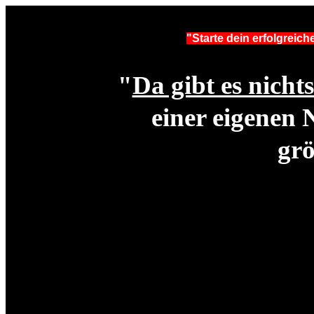
"Starte dein erfolgreic
"
Da gibt es nicht
einer eigenen 
grö