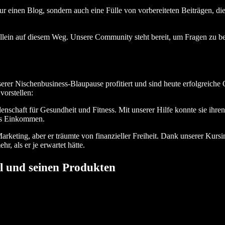
nur einen Blog, sondern auch eine Fülle von vorbereiteten Beiträgen, d
allein auf diesem Weg. Unsere Community steht bereit, um Fragen zu b
rer Nischenbusiness-Blaupause profitiert und sind heute erfolgreic
vorstellen:
nschaft für Gesundheit und Fitness. Mit unserer Hilfe konnte sie ihre
hes Einkommen.
rketing, aber er träumte von finanzieller Freiheit. Dank unserer Kursi
r, als er je erwartet hätte.
l und seinen Produkten