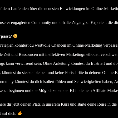
uf dem Laufenden über die neuesten Entwicklungen im Online-Marketin
nserer engagierten Community und erhalte Zugang zu Experten, die dir
rpasst?
trategien könntest du wertvolle Chancen im Online-Marketing verpasse
le Zeit und Ressourcen mit ineffektiven Marketingmethoden verschwe
s kann verwirrend sein. Ohne Anleitung könntest du frustriert und übe
könntest du steckenbleiben und keine Fortschritte in deinem Online-B
munity könntest du dich isoliert fühlen und Schwierigkeiten haben, An
ise zu beginnen und die Möglichkeiten der KI in deinem Affiliate Mark
here dir jetzt deinen Platz in unserem Kurs und starte deine Reise in die
 auf dich.