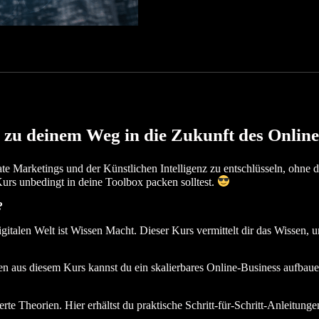
zu deinem Weg in die Zukunft des Online
iate Marketings und der Künstlichen Intelligenz zu entschlüsseln, ohn
urs unbedingt in deine Toolbox packen solltest.
?
gitalen Welt ist Wissen Macht. Dieser Kurs vermittelt dir das Wissen, u
en aus diesem Kurs kannst du ein skalierbares Online-Business aufbauen,
rte Theorien. Hier erhältst du praktische Schritt-für-Schritt-Anleitunge