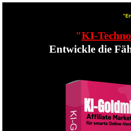
"Er
"
KI-Techno
Entwickle die Fäh