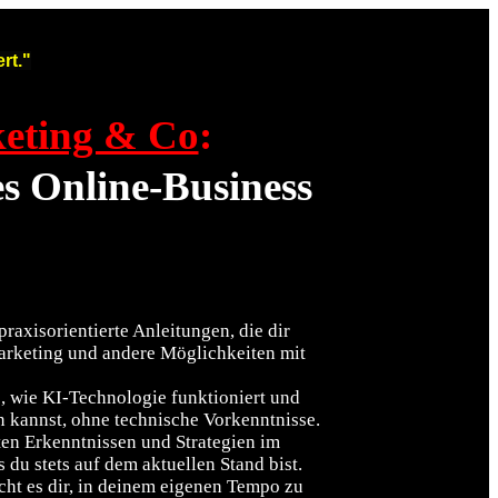
rt."
keting & Co
:
es Online-Business
praxisorientierte Anleitungen, die dir
 Marketing und andere Möglichkeiten mit
 wie KI-Technologie funktioniert und
n kannst, ohne technische Vorkenntnisse.
ten Erkenntnissen und Strategien im
s du stets auf dem aktuellen Stand bist.
ht es dir, in deinem eigenen Tempo zu