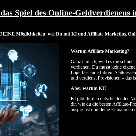
das Spiel des Online-Geldverdienens i
"DEINE Möglichkeiten, wie Du mit KI und Affiliate Marketing Onl
Warum Affiliate Marketing?
Ganz einfach, weil es die schnells
verdienen. Du musst keine eigenen
Lagerbestände führen. Stattdesse
und verdienst Provisionen – das is
Aber warum KI?
KI gibt dir den entscheidenden Vor
dir, wie du die besten Affiliate-P
ansprichst und deine Einnahmen ma