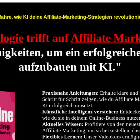
fahre, wie KI deine Affiliate-Marketing-Strategien revolutionie
logie
trifft auf
Affiliate Mar
igkeiten, um ein erfolgreich
aufzubauen mit KI."
Praxisnahe Anleitungen:
Erhalte klare und 
Schritt für Schritt zeigen, wie du Affiliate
KI erfolgreich umsetzt.
Künstliche Intelligenz verstehen:
Entdecke,
wie du sie in deinem Online-Business nutze
Aktuelles Wissen:
Profitiere von den neues
Affiliate Marketing, um sicherzustellen, das
Flexibles Lernen:
Unser Videokurs ermöglic