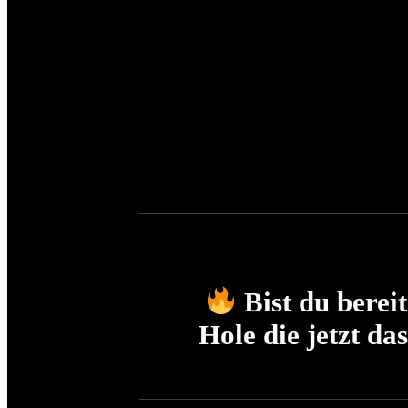
Bist du berei
Hole die jetzt d