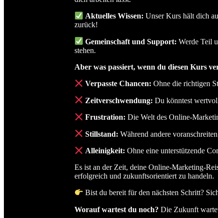
Aktuelles Wissen:
Unser Kurs hält dich a
zurück!
Gemeinschaft und Support:
Werde Teil u
stehen.
Aber was passiert, wenn du diesen Kurs ve
Verpasste Chancen:
Ohne die richtigen S
Zeitverschwendung:
Du könntest wertvol
Frustration:
Die Welt des Online-Marketing
Stillstand:
Während andere voranschreiten, 
Alleinigkeit:
Ohne eine unterstützende Com
Es ist an der Zeit, deine Online-Marketing-Re
erfolgreich und zukunftsorientiert zu handeln.
Bist du bereit für den nächsten Schritt? Sic
Worauf wartest du noch?
Die Zukunft wartet