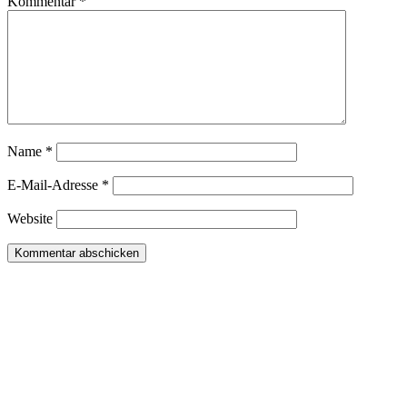
Kommentar
*
Name
*
E-Mail-Adresse
*
Website