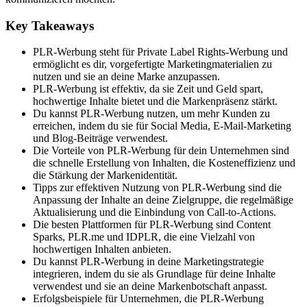
Key Takeaways
PLR-Werbung steht für Private Label Rights-Werbung und
ermöglicht es dir, vorgefertigte Marketingmaterialien zu
nutzen und sie an deine Marke anzupassen.
PLR-Werbung ist effektiv, da sie Zeit und Geld spart,
hochwertige Inhalte bietet und die Markenpräsenz stärkt.
Du kannst PLR-Werbung nutzen, um mehr Kunden zu
erreichen, indem du sie für Social Media, E-Mail-Marketing
und Blog-Beiträge verwendest.
Die Vorteile von PLR-Werbung für dein Unternehmen sind
die schnelle Erstellung von Inhalten, die Kosteneffizienz und
die Stärkung der Markenidentität.
Tipps zur effektiven Nutzung von PLR-Werbung sind die
Anpassung der Inhalte an deine Zielgruppe, die regelmäßige
Aktualisierung und die Einbindung von Call-to-Actions.
Die besten Plattformen für PLR-Werbung sind Content
Sparks, PLR.me und IDPLR, die eine Vielzahl von
hochwertigen Inhalten anbieten.
Du kannst PLR-Werbung in deine Marketingstrategie
integrieren, indem du sie als Grundlage für deine Inhalte
verwendest und sie an deine Markenbotschaft anpasst.
Erfolgsbeispiele für Unternehmen, die PLR-Werbung