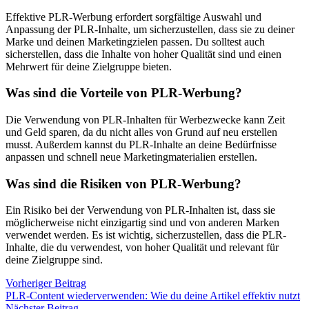
Effektive PLR-Werbung erfordert sorgfältige Auswahl und
Anpassung der PLR-Inhalte, um sicherzustellen, dass sie zu deiner
Marke und deinen Marketingzielen passen. Du solltest auch
sicherstellen, dass die Inhalte von hoher Qualität sind und einen
Mehrwert für deine Zielgruppe bieten.
Was sind die Vorteile von PLR-Werbung?
Die Verwendung von PLR-Inhalten für Werbezwecke kann Zeit
und Geld sparen, da du nicht alles von Grund auf neu erstellen
musst. Außerdem kannst du PLR-Inhalte an deine Bedürfnisse
anpassen und schnell neue Marketingmaterialien erstellen.
Was sind die Risiken von PLR-Werbung?
Ein Risiko bei der Verwendung von PLR-Inhalten ist, dass sie
möglicherweise nicht einzigartig sind und von anderen Marken
verwendet werden. Es ist wichtig, sicherzustellen, dass die PLR-
Inhalte, die du verwendest, von hoher Qualität und relevant für
deine Zielgruppe sind.
Beitragsnavigation
Vorheriger
Vorheriger Beitrag
Beitrag:
PLR-Content wiederverwenden: Wie du deine Artikel effektiv nutzt
Nächster
Nächster Beitrag