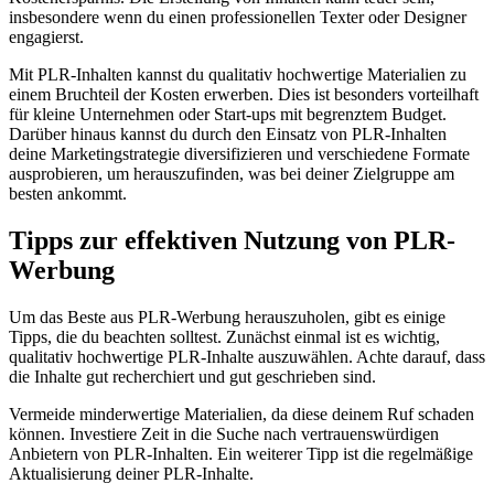
insbesondere wenn du einen professionellen Texter oder Designer
engagierst.
Mit PLR-Inhalten kannst du qualitativ hochwertige Materialien zu
einem Bruchteil der Kosten erwerben. Dies ist besonders vorteilhaft
für kleine Unternehmen oder Start-ups mit begrenztem Budget.
Darüber hinaus kannst du durch den Einsatz von PLR-Inhalten
deine Marketingstrategie diversifizieren und verschiedene Formate
ausprobieren, um herauszufinden, was bei deiner Zielgruppe am
besten ankommt.
Tipps zur effektiven Nutzung von PLR-
Werbung
Um das Beste aus PLR-Werbung herauszuholen, gibt es einige
Tipps, die du beachten solltest. Zunächst einmal ist es wichtig,
qualitativ hochwertige PLR-Inhalte auszuwählen. Achte darauf, dass
die Inhalte gut recherchiert und gut geschrieben sind.
Vermeide minderwertige Materialien, da diese deinem Ruf schaden
können. Investiere Zeit in die Suche nach vertrauenswürdigen
Anbietern von PLR-Inhalten. Ein weiterer Tipp ist die regelmäßige
Aktualisierung deiner PLR-Inhalte.