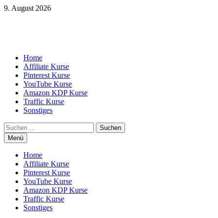
Zum
9. August 2026
Inhalt
springen
Home
Affiliate Kurse
Pinterest Kurse
YouTube Kurse
Amazon KDP Kurse
Traffic Kurse
Sonstiges
Suchen
nach:
Menü
Home
Affiliate Kurse
Pinterest Kurse
YouTube Kurse
Amazon KDP Kurse
Traffic Kurse
Sonstiges