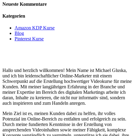
Neueste Kommentare
Kategorien
Amazon KDP Kurse
Blog
Pinterest Kurse
Hallo und herzlich willkommen! Mein Name ist Michael Gluska,
und ich bin leidenschaftlicher Online-Marketer mit einem
Schwerpunkt auf die Erstellung hochwertiger Videokurse für meine
Kunden. Mit meiner langjährigen Erfahrung in der Branche und
meiner Expertise im Bereich des digitalen Marketings arbeite ich
daran, Inhalte zu kreieren, die nicht nur informativ sind, sondern
auch inspirieren und zum Handeln anregen.
Mein Ziel ist es, meinen Kunden dabei zu helfen, ihr volles
Potenzial im Online-Bereich zu entfalten und erfolgreich zu sein.
Durch meine fundierten Kenntnisse in der Erstellung von
ansprechenden Videoinhalten sowie meiner Fähigkeit, komplexe
Konzepte verständlich zu vermitteln, unterstütze ich sie dabei, ihre