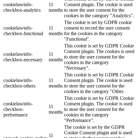
cookielawinfo-
11
Consent plugin. The cookie is used
checkbox-analytics
months
to store the user consent for the
cookies in the category "Analytics".
The cookie is set by GDPR cookie
cookielawinfo-
11
consent to record the user consent
checkbox-functional
months
for the cookies in the category
"Functional".
This cookie is set by GDPR Cookie
Consent plugin. The cookies is used
cookielawinfo-
11
to store the user consent for the
checkbox-necessary
months
cookies in the category
"Necessary".
This cookie is set by GDPR Cookie
cookielawinfo-
11
Consent plugin. The cookie is used
checkbox-others
months
to store the user consent for the
cookies in the category "Other.
This cookie is set by GDPR Cookie
cookielawinfo-
Consent plugin. The cookie is used
11
checkbox-
to store the user consent for the
months
performance
cookies in the category
"Performance".
The cookie is set by the GDPR
Cookie Consent plugin and is used
11