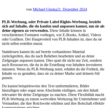
von
Michael Gluska
21. Dezember 2024
PLR-Werbung, oder Private Label Rights-Werbung, bezieht
sich auf Inhalte, die du kaufen und anpassen kannst, um sie als
deine eigenen zu verwenden.
Diese Inhalte können in
verschiedenen Formaten vorliegen, wie E-Books, Artikel, Videos
oder Grafiken. Der Hauptvorteil von PLR-Inhalten ist, dass du sie
nicht selbst erstellen musst.
Stattdessen kannst du auf bereits vorhandenes Material
zurückgreifen, das du nach Belieben bearbeiten und an deine
Zielgruppe anpassen kannst. Dies spart dir nicht nur Zeit, sondern
auch Ressourcen, die du in die Erstellung von Inhalten investieren
müsstest. Wenn du PLR-Werbung nutzt, erhältst du die Freiheit, die
Inhalte so zu gestalten, dass sie zu deiner Marke und deinem Stil
passen.
Du kannst beispielsweise den Text umformulieren, Bilder
hinzufügen oder sogar neue Abschnitte einfügen, um den Inhalt
relevanter für deine Zielgruppe zu machen. Diese Flexibilität macht
PLR-Werbung zu einem wertvollen Werkzeug für Unternehmer und
Vermarkter, die ihre Reichweite erhöhen und ihre Botschaft effektiv
kommunizieren möchten.