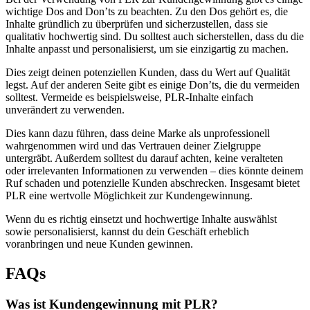
wichtige Dos and Don’ts zu beachten. Zu den Dos gehört es, die
Inhalte gründlich zu überprüfen und sicherzustellen, dass sie
qualitativ hochwertig sind. Du solltest auch sicherstellen, dass du die
Inhalte anpasst und personalisierst, um sie einzigartig zu machen.
Dies zeigt deinen potenziellen Kunden, dass du Wert auf Qualität
legst. Auf der anderen Seite gibt es einige Don’ts, die du vermeiden
solltest. Vermeide es beispielsweise, PLR-Inhalte einfach
unverändert zu verwenden.
Dies kann dazu führen, dass deine Marke als unprofessionell
wahrgenommen wird und das Vertrauen deiner Zielgruppe
untergräbt. Außerdem solltest du darauf achten, keine veralteten
oder irrelevanten Informationen zu verwenden – dies könnte deinem
Ruf schaden und potenzielle Kunden abschrecken. Insgesamt bietet
PLR eine wertvolle Möglichkeit zur Kundengewinnung.
Wenn du es richtig einsetzt und hochwertige Inhalte auswählst
sowie personalisierst, kannst du dein Geschäft erheblich
voranbringen und neue Kunden gewinnen.
FAQs
Was ist Kundengewinnung mit PLR?