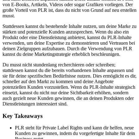
von E-Books, Artikeln, Videos oder sogar Grafiken vorliegen. Der
große Vorteil von PLR ist, dass du nicht von Grund auf neu erstellen
musst.
Stattdessen kannst du bestehende Inhalte nutzen, um deine Marke zu
stärken und potenzielle Kunden anzusprechen. Wenn du also ein
Produkt oder eine Dienstleistung anbietest, kannst du PLR-Inhalte
verwenden, um deine Expertise zu demonstrieren und Vertrauen bei
deinen Zielgruppen aufzubauen. Durch die Verwendung von PLR
kannst du deine Marketingstrategie erheblich beschleunigen.
Du musst nicht stundenlang recherchieren oder schreiben;
stattdessen kannst du die bereits vorhandenen Inhalte anpassen und
sie für deine spezifischen Bedürfnisse nutzen. Dies ermöglicht es dir,
schneller auf den Markt zu kommen und deine Angebote
potenziellen Kunden vorzustellen. Wenn du PLR-Inhalte strategisch
einsetzt, kannst du nicht nur deine Sichtbarkeit erhöhen, sondern
auch gezielt neue Kunden gewinnen, die an deinen Produkten oder
Dienstleistungen interessiert sind.
Key Takeaways
PLR steht für Private Label Rights und kann dir helfen, neue
Kunden zu gewinnen, indem du vorgefertigte Inhalte für dein
Business nutzt.