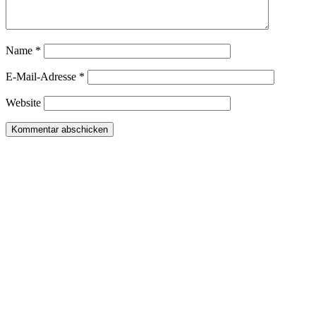
Name
*
E-Mail-Adresse
*
Website