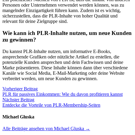
Personen oder Unternehmen verwendet werden können, was zu
mangelnder Einzigartigkeit führen kann. Zudem ist es wichtig,
sicherzustellen, dass die PLR-Inhalte von hoher Qualität und
relevant für deine Zielgruppe sind.
Wie kann ich PLR-Inhalte nutzen, um neue Kunden
zu gewinnen?
Du kannst PLR-Inhalte nutzen, um informative E-Books,
ansprechende Grafiken oder nützliche Artikel zu erstellen, die
potenzielle Kunden ansprechen und dein Fachwissen und deine
Marke präsentieren. Diese Inhalte können dann über verschiedene
Kanäle wie Social Media, E-Mail-Marketing oder deine Website
verbreitet werden, um neue Kunden zu gewinnen.
Beitragsnavigation
Vorheriger
Vorheriger Beitrag
Beitrag:
PLR für passives Einkommen: Wie du davon profitieren kannst
Nächster
Nächster Beitrag
Beitrag:
Entdecke die Vorteile von PLR-Membership-Seiten
Michael Gluska
Alle Beiträge ansehen von Michael Gluska →