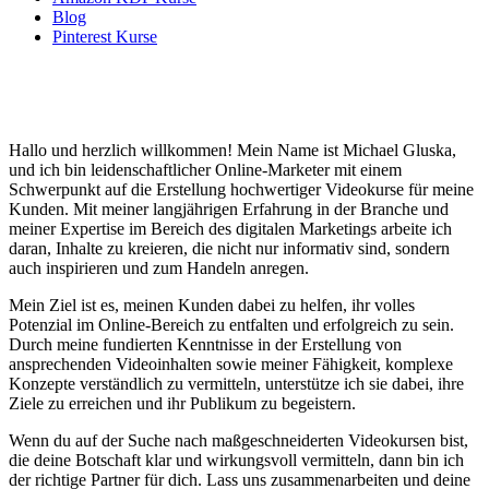
Blog
Pinterest Kurse
Hallo und herzlich willkommen! Mein Name ist Michael Gluska,
und ich bin leidenschaftlicher Online-Marketer mit einem
Schwerpunkt auf die Erstellung hochwertiger Videokurse für meine
Kunden. Mit meiner langjährigen Erfahrung in der Branche und
meiner Expertise im Bereich des digitalen Marketings arbeite ich
daran, Inhalte zu kreieren, die nicht nur informativ sind, sondern
auch inspirieren und zum Handeln anregen.
Mein Ziel ist es, meinen Kunden dabei zu helfen, ihr volles
Potenzial im Online-Bereich zu entfalten und erfolgreich zu sein.
Durch meine fundierten Kenntnisse in der Erstellung von
ansprechenden Videoinhalten sowie meiner Fähigkeit, komplexe
Konzepte verständlich zu vermitteln, unterstütze ich sie dabei, ihre
Ziele zu erreichen und ihr Publikum zu begeistern.
Wenn du auf der Suche nach maßgeschneiderten Videokursen bist,
die deine Botschaft klar und wirkungsvoll vermitteln, dann bin ich
der richtige Partner für dich. Lass uns zusammenarbeiten und deine