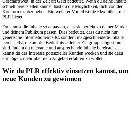
Geschäftswelt, in der Zeit oft Geld bedeutet. Wenn du deine Inhalte
schnell bereitstellen kannst, hast du die Möglichkeit, dich von der
Konkurrenz abzuheben. Ein weiterer Vorteil ist die Flexibilität, die
PLR bietet.
Du kannst die Inhalte so anpassen, dass sie perfekt zu deiner Marke
und deinem Publikum passen. Dies bedeutet, dass du nicht nur
generische Informationen teilst, sondern maßgeschneiderte Inhalte
bereitstellst, die auf die Bedürfnisse deiner Zielgruppe abgestimmt
sind. Indem du relevante und ansprechende Inhalte bereitstellst,
kannst du das Interesse potenzieller Kunden wecken und sie dazu
ermutigen, mehr über dein Angebot erfahren zu wollen.
Wie du PLR effektiv einsetzen kannst, um
neue Kunden zu gewinnen