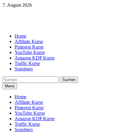
Zum
7. August 2026
Inhalt
springen
Home
Affiliate Kurse
Pinterest Kurse
YouTube Kurse
Amazon KDP Kurse
Traffic Kurse
Sonstiges
Suchen
nach:
Menü
Home
Affiliate Kurse
Pinterest Kurse
YouTube Kurse
Amazon KDP Kurse
Traffic Kurse
Sonstiges