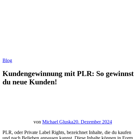
Blog
Kundengewinnung mit PLR: So gewinnst
du neue Kunden!
von
Michael Gluska
20. Dezember 2024
PLR, oder Private Label Rights, bezeichnet Inhalte, die du kaufen
und nach Belieben anpassen kannst. Diese Inhalte können in Form