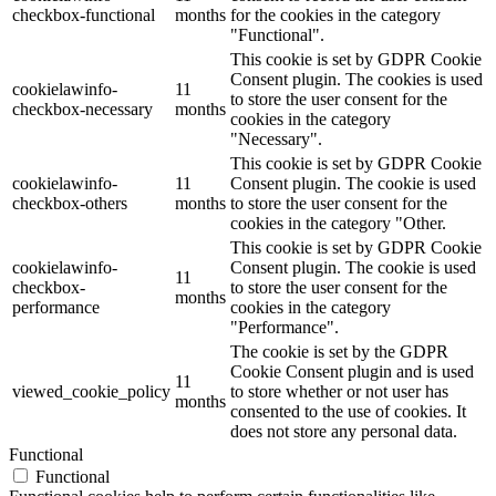
checkbox-functional
months
for the cookies in the category
"Functional".
This cookie is set by GDPR Cookie
Consent plugin. The cookies is used
cookielawinfo-
11
to store the user consent for the
checkbox-necessary
months
cookies in the category
"Necessary".
This cookie is set by GDPR Cookie
cookielawinfo-
11
Consent plugin. The cookie is used
checkbox-others
months
to store the user consent for the
cookies in the category "Other.
This cookie is set by GDPR Cookie
cookielawinfo-
Consent plugin. The cookie is used
11
checkbox-
to store the user consent for the
months
performance
cookies in the category
"Performance".
The cookie is set by the GDPR
Cookie Consent plugin and is used
11
viewed_cookie_policy
to store whether or not user has
months
consented to the use of cookies. It
does not store any personal data.
Functional
Functional