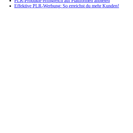
PLR-Produkte erfolgreich auf Plattformen anbieten
Effektive PLR-Werbung: So erreichst du mehr Kunden!