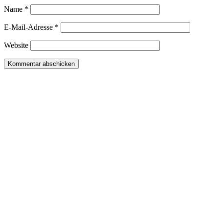
Name
*
E-Mail-Adresse
*
Website