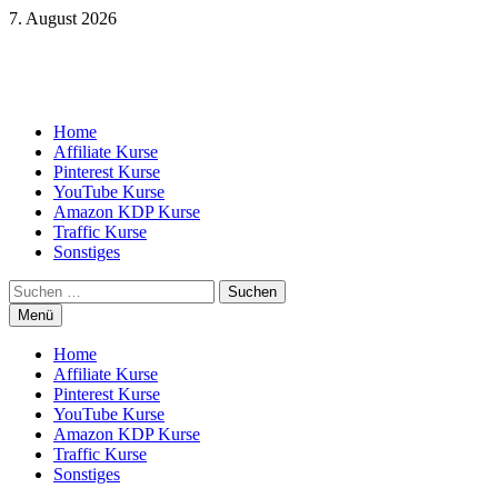
Zum
7. August 2026
Inhalt
springen
Home
Affiliate Kurse
Pinterest Kurse
YouTube Kurse
Amazon KDP Kurse
Traffic Kurse
Sonstiges
Suchen
nach:
Menü
Home
Affiliate Kurse
Pinterest Kurse
YouTube Kurse
Amazon KDP Kurse
Traffic Kurse
Sonstiges