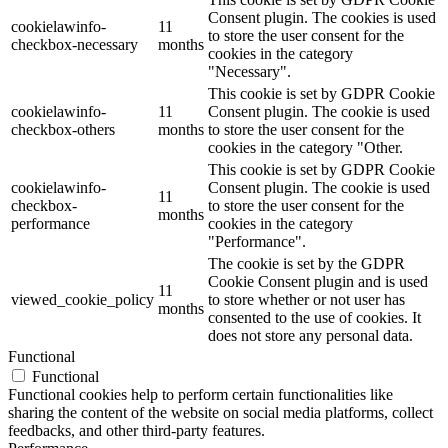
Consent plugin. The cookies is used
cookielawinfo-
11
to store the user consent for the
checkbox-necessary
months
cookies in the category
"Necessary".
This cookie is set by GDPR Cookie
cookielawinfo-
11
Consent plugin. The cookie is used
checkbox-others
months
to store the user consent for the
cookies in the category "Other.
This cookie is set by GDPR Cookie
cookielawinfo-
Consent plugin. The cookie is used
11
checkbox-
to store the user consent for the
months
performance
cookies in the category
"Performance".
The cookie is set by the GDPR
Cookie Consent plugin and is used
11
viewed_cookie_policy
to store whether or not user has
months
consented to the use of cookies. It
does not store any personal data.
Functional
Functional
Functional cookies help to perform certain functionalities like
sharing the content of the website on social media platforms, collect
feedbacks, and other third-party features.